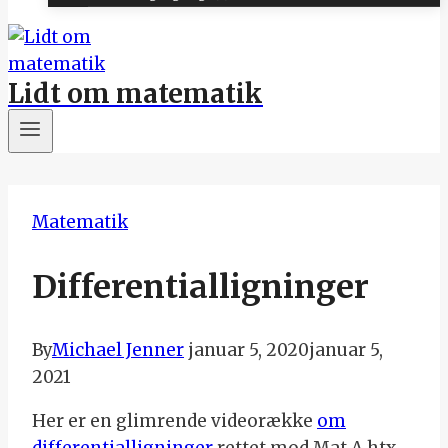
Lidt om matematik
Matematik
Differentialligninger
By
Michael Jenner
januar 5, 2020
januar 5,
2021
Her er en glimrende videorække
om