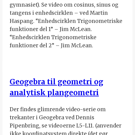
gymnasiet). Se video om cosinus, sinus og
tangens i enhedscirklen – ved Martin
Haspang. “Enhedscirklen Trigonometriske
funktioner del 1” – Jim McLean.
“Enhedscirklen Trigonometriske
funktioner del 2” – Jim McLean.
Geogebra til geometri og
analytisk plangeometri
Der findes glimrende video-serie om
trekanter i Geogebra ved Dennis
Pipenbring, se videoerne L5-L11. (anvender
ikke koordinatsystem direkte (det gør