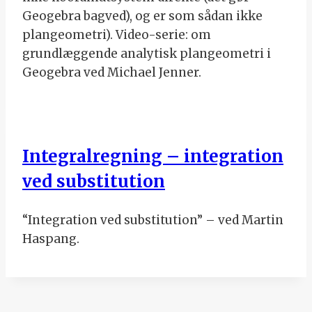
Geogebra bagved), og er som sådan ikke
plangeometri). Video-serie: om
grundlæggende analytisk plangeometri i
Geogebra ved Michael Jenner.
Integralregning – integration
ved substitution
“Integration ved substitution” – ved Martin
Haspang.