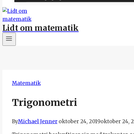
Lidt om matematik
Matematik
Trigonometri
By
Michael Jenner
oktober 24, 2019
oktober 24, 