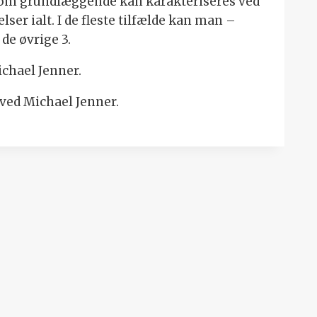
som grundlæggende kan karakteriseres ved
lser ialt. I de fleste tilfælde kan man –
de øvrige 3.
chael Jenner.
ved Michael Jenner.