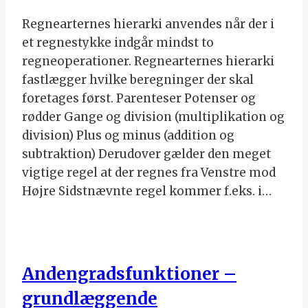
Regnearternes hierarki anvendes når der i
et regnestykke indgår mindst to
regneoperationer. Regnearternes hierarki
fastlægger hvilke beregninger der skal
foretages først. Parenteser Potenser og
rødder Gange og division (multiplikation og
division) Plus og minus (addition og
subtraktion) Derudover gælder den meget
vigtige regel at der regnes fra Venstre mod
Højre Sidstnævnte regel kommer f.eks. i…
Andengradsfunktioner –
grundlæggende