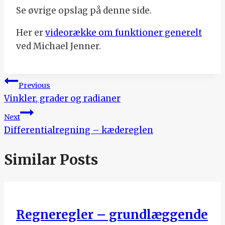
Se øvrige opslag på denne side.
Her er
videorække om funktioner generelt
ved Michael Jenner.
Indlægsnavigation
Previous
Vinkler, grader og radianer
Next
Differentialregning – kædereglen
Similar Posts
Regneregler – grundlæggende