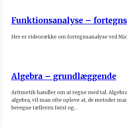
Funktionsanalyse – fortegn
Her er videorække om fortegnsanalyse ved Mic
Algebra – grundlæggende
Aritmetik handler om at regne med tal. Algebra 
algebra, vil man ofte opleve at, de metoder man 
beregne tælleren først og…