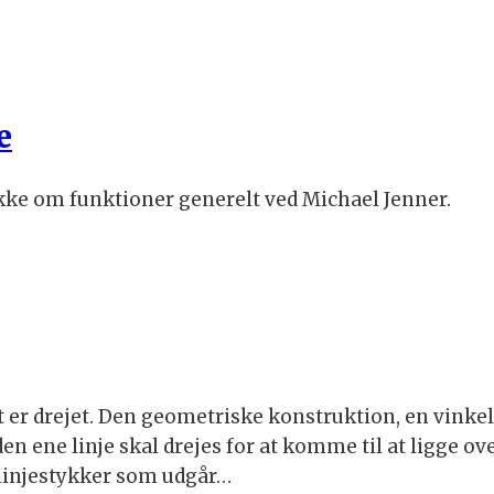
e
ække om funktioner generelt ved Michael Jenner.
r drejet. Den geometriske konstruktion, en vinkel(fi
 ene linje skal drejes for at komme til at ligge ove
o linjestykker som udgår…