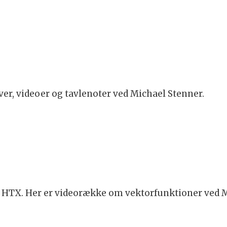
er, videoer og tavlenoter ved Michael Stenner.
å HTX. Her er videorække om vektorfunktioner ved M