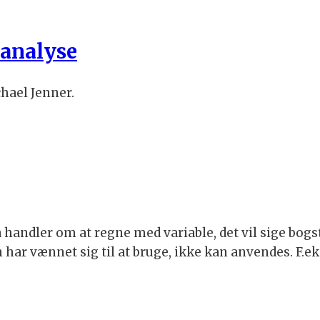
sanalyse
hael Jenner.
handler om at regne med variable, det vil sige bogs
har vænnet sig til at bruge, ikke kan anvendes. F.ek