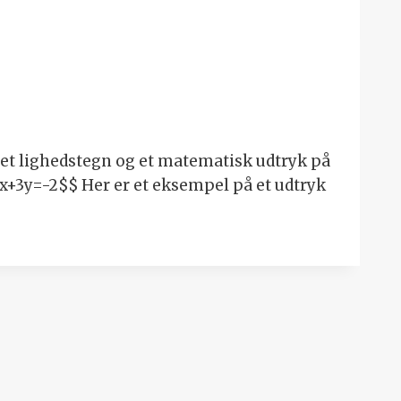
er et lighedstegn og et matematisk udtryk på
4x+3y=-2$$ Her er et eksempel på et udtryk