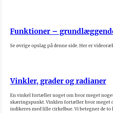
Funktioner – grundlæggend
Se øvrige opslag på denne side. Her er videor
Vinkler, grader og radianer
En vinkel fortæller noget om hvor meget noget e
skæringspunkt. Vinklen fortæller hvor meget den
indikeres med lille cirkelbue. Vi betegner de t